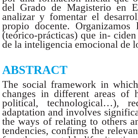
del Grado de Magisterio en Ed
analizar y fomentar el desarro
propio docente. Organizamos 
(teórico-prácticas) que in- cid
de la inteligencia emocional de l
ABSTRACT
The social framework in which
changes in different areas of
political, technological…), r
adaptation and involves signific
the ways of relating to others a
tendencies, confirms the relevan