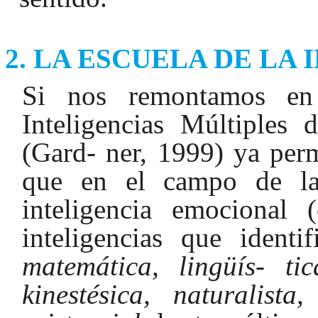
LA ESCUELA DE LA
Si nos remontamos en 
Inteligencias Múltiples
(Gard- ner, 1999) ya perm
que en el campo de la
inteligencia emocional 
inteligencias que ident
matemática, lingüís- tic
kinestésica, naturalista