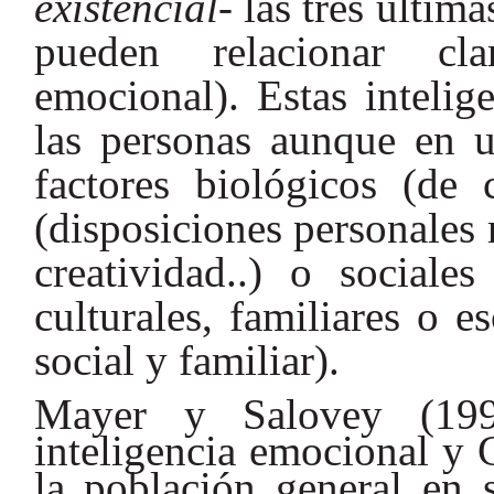
existencial
- las tres últim
pueden relacionar cla
emocional). Estas intelig
las personas aunque en u
factores biológicos (de c
(disposiciones personales 
creatividad..) o sociale
culturales, familiares o e
social y familiar).
Mayer y Salovey (199
inteligencia emocional y 
la población general en