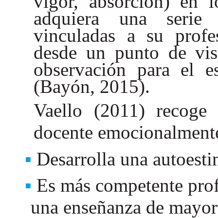
vigor, absorción) en
adquiera una serie 
vinculadas a su profe
desde un punto de vist
observación para el e
(Bayón, 2015).
Vaello (2011) recoge 
docente emocionalmente
Desarrolla una autoesti
Es más competente prof
una enseñanza de mayor 