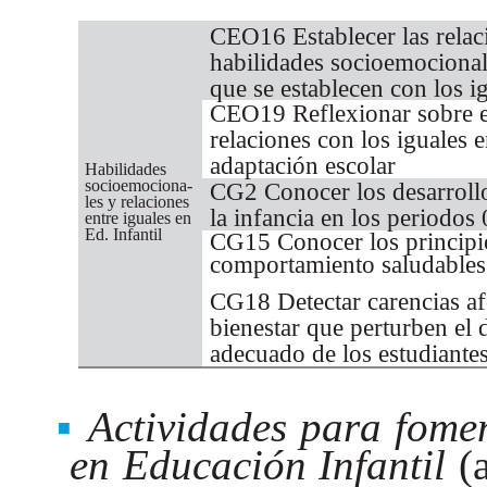
CEO16 Establecer las relaci
habilidades socioemocionale
que se establecen con los i
CEO19 Reflexionar sobre e
relaciones con los iguales e
adaptación escolar
Habilidades
socioemociona-
CG2 Conocer los desarrollo
les y relaciones
la infancia en los periodos 
entre iguales en
Ed. Infantil
CG15 Conocer los principio
comportamiento saludables
CG18 Detectar carencias afe
bienestar que perturben el d
adecuado de los estudiante
Actividades para fomen
en Educación Infantil
(