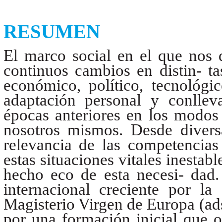
RESUMEN
El marco social en el que nos 
continuos cambios en distin- ta
económico, político, tecnológi
adaptación personal y conlleva
épocas anteriores en los modos
nosotros mismos. Desde diversa
relevancia de las competencias
estas situaciones vitales inestab
hecho eco de esta necesi- dad.
internacional creciente por la
Magisterio Virgen de Europa (ads
por una formación inicial que 