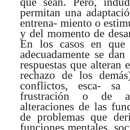
que sean. Pero, indud
permitan una adaptació
entrena- miento o estim
y del momento de desar
En los casos en que 
adecuadamente se dan s
respuestas que alteran e
rechazo de los demás)
conflictos, esca- sa
frustración o de ad
alteraciones de las fun
de problemas que deri
funciones mentales, soc