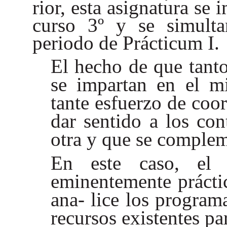
rior, esta asignatura se
curso 3º y se simulta
periodo de Prácticum I.
El hecho de que tanto
se impartan en el m
tante esfuerzo de coor
dar sentido a los co
otra y que se comple
En este caso, el 
eminentemente prácti
ana- lice los program
recursos existentes pa