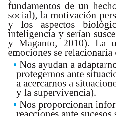
fundamentos de un hecho
social), la motivación per
y los aspectos biológi
inteligencia y serían sus
y Maganto, 2010). La ut
emociones se relacionaría
Nos ayudan a adaptarnos
protegernos ante situaci
a acercarnos a situacion
y la supervivencia).
Nos proporcionan infor
reacciones ante sucesos s