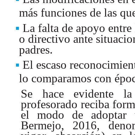
más funciones de las qu
La falta de apoyo entre
o directivo ante situacio
padres.
El escaso reconocimient
lo comparamos con époc
Se hace evidente la
profesorado reciba for
el modo de adoptar u
Bermejo, 2016, den