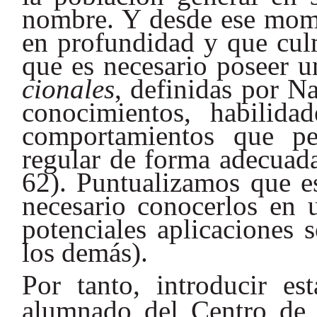
nombre. Y desde ese mome
en profundidad y que cul
que es necesario poseer 
cionales
, definidas por N
conocimientos, habilidad
comportamientos que pe
regular de forma adecuad
62). Puntualizamos que e
necesario conocerlos en u
potenciales aplicaciones 
los demás).
Por tanto, introducir es
alumnado del Centro de 