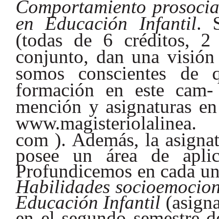
Comportamiento prosocial
en Educación Infantil
. 
(todas de 6 créditos, 2
conjunto, dan una visión
somos conscientes de 
formación en este cam-
mención y asignaturas en
www.magisteriolalinea.
com ). Además, la asignat
posee un área de aplic
Profundicemos en cada una 
Habilidades socioemociona
Educación Infantil
(asigna
en el segundo semestre de