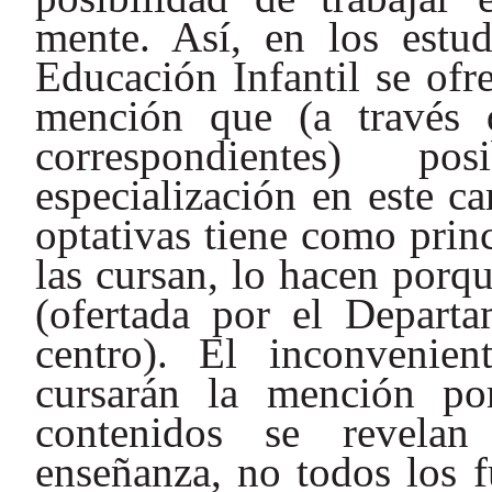
mente. Así, en los estu
Educación Infantil se ofr
mención que (a través d
correspondientes) p
especialización en este c
optativas tiene como prin
las cursan, lo hacen porqu
(ofertada por el Departa
centro). El inconvenie
cursarán la mención po
contenidos se revelan
enseñanza, no todos los f