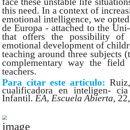
face these unstable life situatio
this need. In a context of increas
emotional intelligence, we opted
de Europa - attached to the Uni- 
that offers the possibility o
emotional development of childr
teaching around three subjects (th
complementary way the field o
teachers.
Para citar este artículo:
Ruiz
cualificadora en inteligen- c
Infantil.
EA, Escuela Abierta
, 22