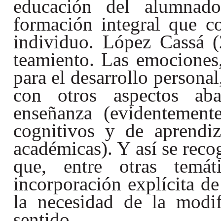
educación del alumnad
formación integral que c
individuo. López Cassá (
teamiento. Las emociones,
para el desarrollo persona
con otros aspectos aba
enseñanza (evidentement
cognitivos y de aprendiza
académicas). Y así se rec
que, entre otras temá
incorporación explícita d
la necesidad de la modif
sentido.