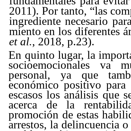
fundamentales para evitar
2011). Por tanto, “las co
ingrediente necesario par
miento en los diferentes 
et al.
, 2018, p.23).
En quinto lugar, la import
socioemocionales va m
personal, ya que tamb
económico positivo para 
escasos los análisis que 
acerca de la rentabili
promoción de estas habili
arrestos, la delincuencia 