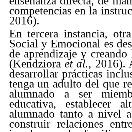
enseñanza directa, de man
competencias en la instr
2016).
En tercera instancia, otr
Social y Emocional es des
de aprendizaje y creando 
(Kendziora
et al.
, 2016). 
desarrollar prácticas incl
tenga un adulto del que re
alumnado a ser miemb
educativa, establecer a
alumnado tanto a nivel 
construir relaciones entr