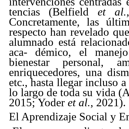
intervenciones centradas
tencias (Belfield
et al.
Concretamente, las últim
respecto han revelado que
alumnado está relacionad
aca- démico, el manej
bienestar personal, a
enriquecedores, una dism
etc., hasta llegar incluso 
lo largo de toda su vida (
2015; Yoder
et al.
, 2021).
El Aprendizaje Social y E