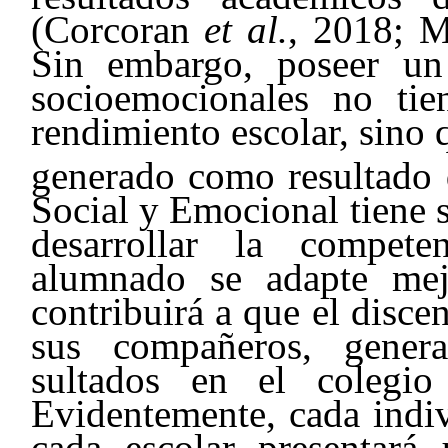
(Corcoran
et al.
, 2018; M
Sin embargo, poseer un
socioemocionales no tie
rendimiento escolar, sino 
generado como resultado d
Social y Emocional tiene s
desarrollar la compet
alumnado se adapte mej
contribuirá a que el disce
sus compañeros, gener
sultados en el colegi
Evidentemente, cada indiv
cada escolar presentar