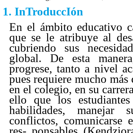
InTroduccIón
En el ámbito educativo c
que se le atribuye al des
cubriendo sus necesida
global. De esta maner
progrese, tanto a nivel a
pues requiere mucho más q
en el colegio, en su carrer
ello que los estudiantes
habilidades, manejar 
conflictos, comunicarse 
res- ponsables (Kendzio