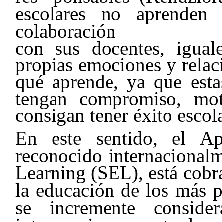
escolares no aprenden
colaboración
con sus docentes, iguale
propias emociones y relac
qué aprende, ya que esta
tengan compromiso, moti
consigan tener éxito esco
En este sentido, el Ap
reconocido internacional
Learning (SEL), está cobr
la educación de los más 
se incremente conside