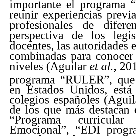
importante el programa “
reunir experiencias previa
profesionales de difere
perspectiva de los legis
docentes, las autoridades 
combinadas para conocer l
niveles (Aguilar
et al.
, 201
programa “RULER”, que 
en Estados Unidos, está
colegios españoles (Agui
de los que más destacan
“Programa curricular 
Emocional”, “EDI progra