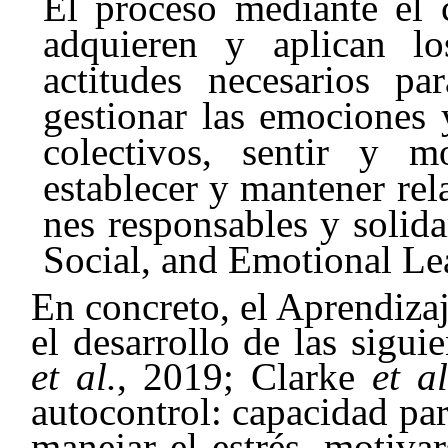
El proceso mediante el 
adquieren y aplican lo
actitudes necesarios par
gestionar las emociones 
colectivos, sentir y m
establecer y mantener rel
nes responsables y solida
Social, and Emotional Le
En concreto, el Aprendiza
el desarrollo de las sigu
et al.
, 2019; Clarke
et al
autocontrol: capacidad par
manejar el estrés, motiva