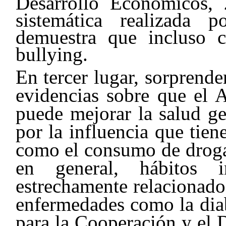
Desarrollo Económicos, 
sistemática realizada
demuestra que incluso c
bullying.
En tercer lugar, sorprend
evidencias sobre que el 
puede mejorar la salud ge
por la influencia que tie
como el consumo de drogas
en general, hábitos i
estrechamente relacionado
enfermedades como la diab
para la Cooperación y el 