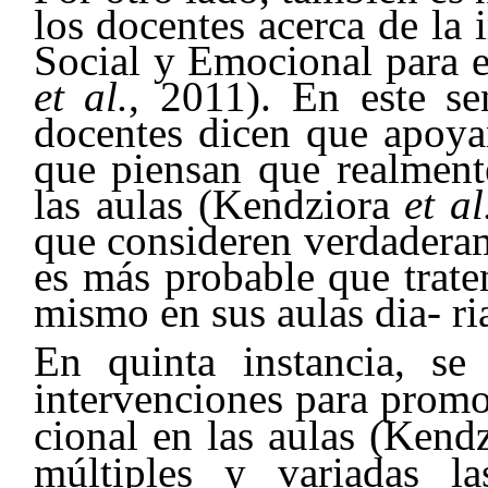
los docentes acerca de la
Social y Emocional para e
et al.
, 2011). En este se
docentes dicen que apoyan
que piensan que realment
las aulas (Kendziora
et al
que consideren verdaderam
es más probable que trate
mismo en sus aulas dia- r
En quinta instancia, s
intervenciones para promo
cional en las aulas (Kend
múltiples y variadas la