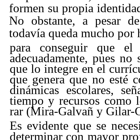
formen su propia identida
No obstante, a pesar de 
todavía queda mucho por 
para conseguir que el
adecuadamente, pues no 
que lo integre en el currí
que genera que no esté c
dinámicas escolares, señ
tiempo y recursos como lo
rar (Mira-Galvañ y Gilar-
Es evidente que se neces
determinar con mayor pro