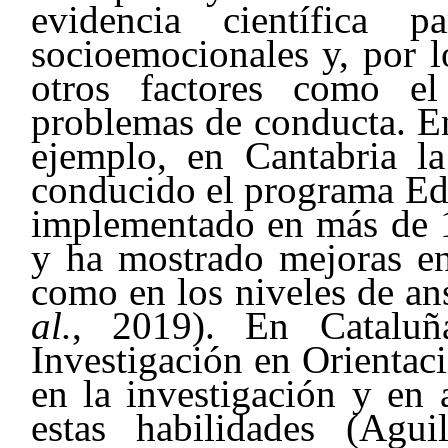
evidencia científica 
socioemocionales y, por l
otros factores como e
problemas de conducta. En
ejemplo, en Cantabria l
conducido el programa Ed
implementado en más de 1
y ha mostrado mejoras en
como en los niveles de a
al.
, 2019). En Catalu
Investigación en Orientac
en la investigación y en 
estas habilidades (Agu