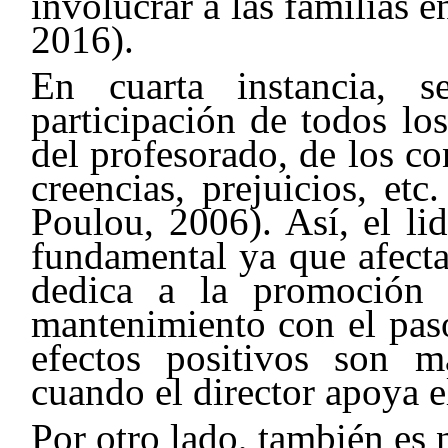
involucrar a las familias 
2016).
En cuarta instancia, 
participación de todos lo
del profesorado, de los c
creencias, prejuicios, etc
Poulou, 2006). Así, el li
fundamental ya que afecta
dedica a la promoción 
mantenimiento con el paso
efectos positivos son 
cuando el director apoya 
Por otro lado, también es 