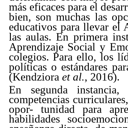
más eficaces para el desar
bien, son muchas las opci
educativos para llevar el
las aulas. En primera ins
Aprendizaje Social y Emo
colegios. Para ello, los lí
políticas o estándares pa
(Kendziora
et al.
, 2016).
En segunda instancia,
competencias curriculares,
opor- tunidad para apre
habilidades socioemocio