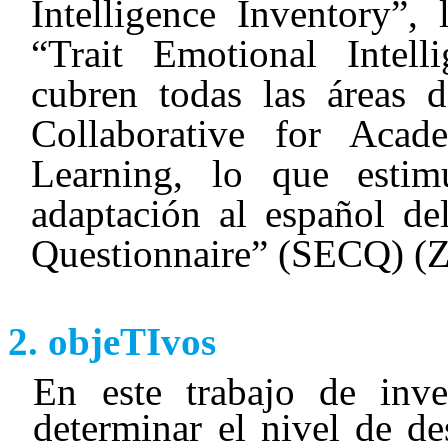
Intelligence Inventory”, 
“Trait Emotional Intell
cubren todas las áreas d
Collaborative for Acad
Learning, lo que esti
adaptación al español d
Questionnaire” (SECQ) (Z
objeTIvos
En este trabajo de inve
determinar el nivel de de