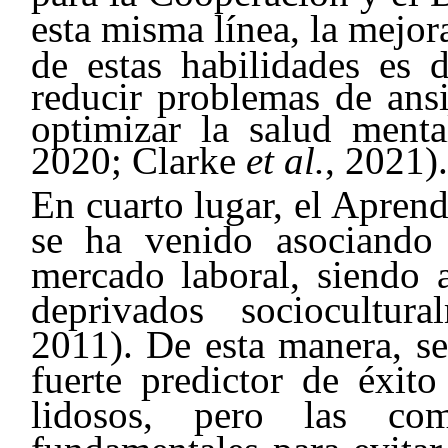
esta misma línea, la mejor
de estas habilidades es 
reducir problemas de ans
optimizar la salud ment
2020; Clarke
et al.
, 2021).
En cuarto lugar, el Apren
se ha venido asociando
mercado laboral, siendo 
deprivados sociocultur
2011). De esta manera, se
fuerte predictor de éxito
lidosos, pero las com