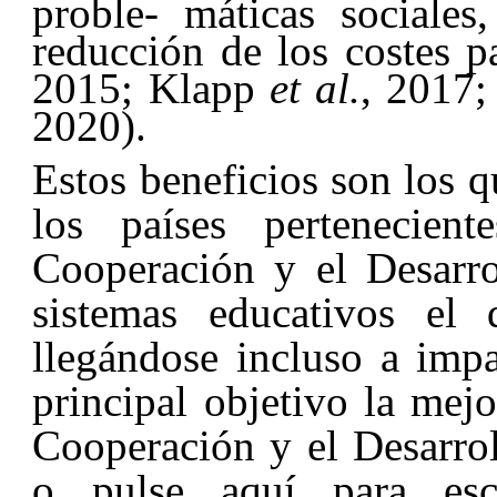
proble- máticas sociale
reducción de los costes p
2015; Klapp
et al.
, 2017
2020).
Estos beneficios son los 
los países pertenecien
Cooperación y el Desarr
sistemas educativos el d
llegándose incluso a impa
principal objetivo la mej
Cooperación y el Desarro
o pulse aquí para escr