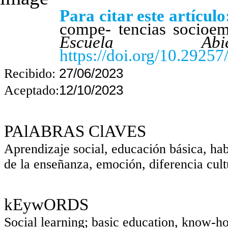
Para citar este artícul
compe- tencias socioe
Escuela Abier
https://doi.org/10.2925
27/06/2023
Recibido:
12/10/2023
Aceptado:
PAlABRAS ClAVES
Aprendizaje social, educación básica, hab
de la enseñanza, emoción, diferencia cult
kEywORDS
Social learning; basic education, know-ho