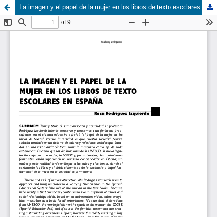
La imagen y el papel de la mujer en los libros de texto escolares en España