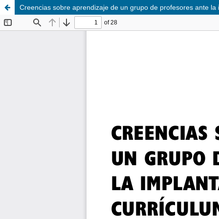
Creencias sobre aprendizaje de un grupo de profesores ante la 