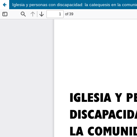
Iglesia y personas con discapacidad: la catequesis en la comuni