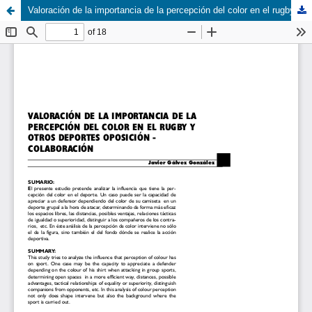
Valoración de la importancia de la percepción del color en el rugby y otros deportes oposición-colaboración