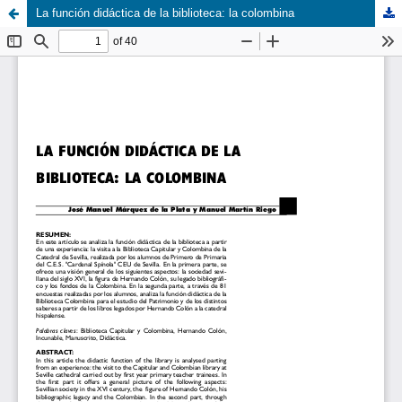
La función didáctica de la biblioteca: la colombina