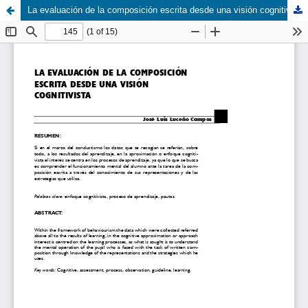
La evaluación de la composición escrita desde una visión cognitiva