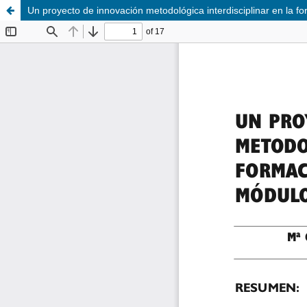
Un proyecto de innovación metodológica interdisciplinar en la for