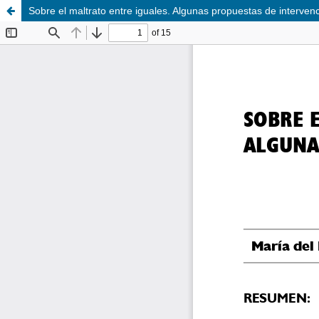
Sobre el maltrato entre iguales. Algunas propuestas de interven