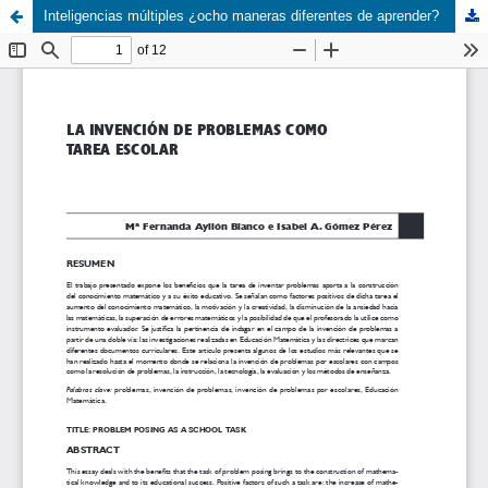
Inteligencias múltiples ¿ocho maneras diferentes de aprender?