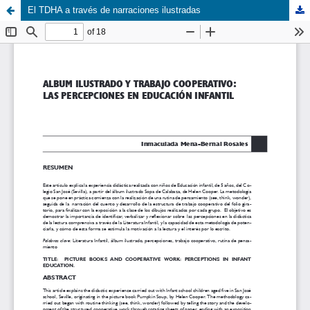
El TDHA a través de narraciones ilustradas