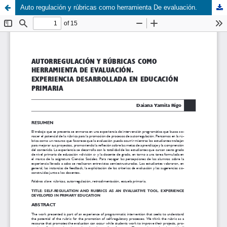
Auto regulación y rúbricas como herramienta De evaluación.