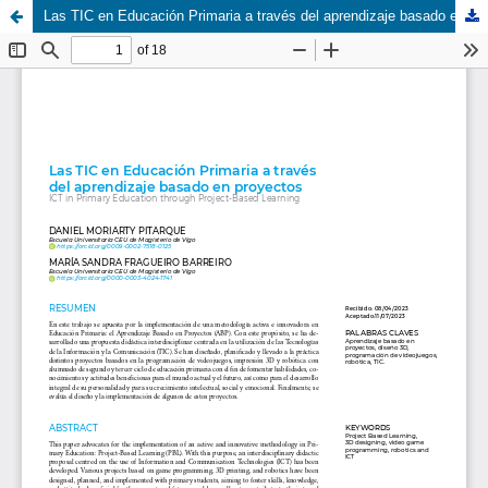
Las TIC en Educación Primaria a través del aprendizaje basado en proyectos