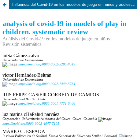
Influencia del Covid-19 en los modelos de juego em niños y adolescentes. Revisión sistemática