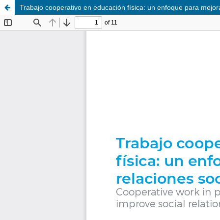
Trabajo cooperativo en educación física: un enfoque para mejora