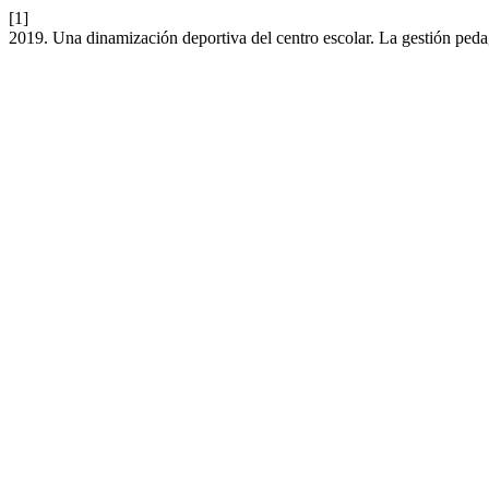
[1]
2019. Una dinamización deportiva del centro escolar. La gestión ped