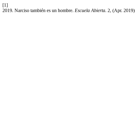
[1]
2019. Narciso también es un hombre.
Escuela Abierta
. 2, (Apr. 2019