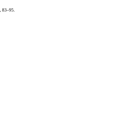
), 83–95.