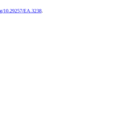
org/10.29257/EA.3238
.