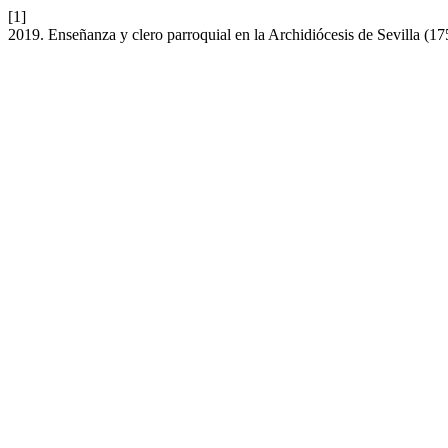
[1]
2019. Enseñanza y clero parroquial en la Archidiócesis de Sevilla (1