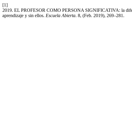
[1]
2019. EL PROFESOR COMO PERSONA SIGNIFICATIVA: la diferencia
aprendizaje y sin ellos.
Escuela Abierta
. 8, (Feb. 2019), 269–281.