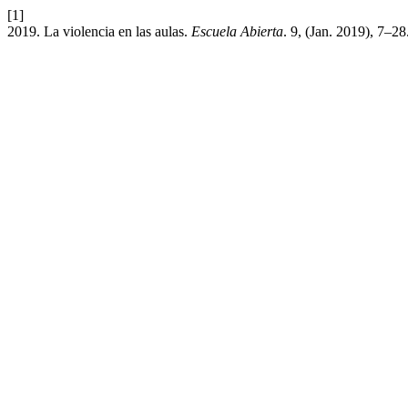
[1]
2019. La violencia en las aulas.
Escuela Abierta
. 9, (Jan. 2019), 7–28