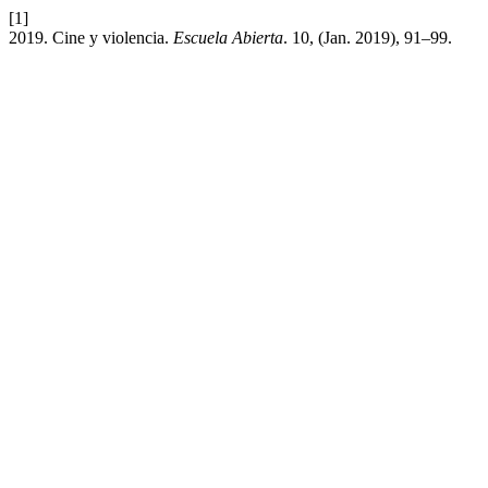
[1]
2019. Cine y violencia.
Escuela Abierta
. 10, (Jan. 2019), 91–99.