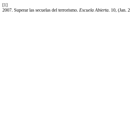
[1]
2007. Superar las secuelas del terrorismo.
Escuela Abierta
. 10, (Jan. 