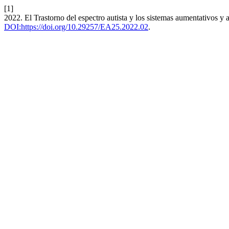
[1]
2022. El Trastorno del espectro autista y los sistemas aumentativos y
DOI:https://doi.org/10.29257/EA25.2022.02
.