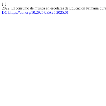
[1]
2022. El consumo de música en escolares de Educación Primaria dura
DOI:https://doi.org/10.29257/EA25.2025.01
.