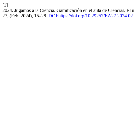
[1]
2024. Jugamos a la Ciencia. Gamificación en el aula de Ciencias. El u
27, (Feb. 2024), 15–28
. DOI:https://doi.org/10.29257/EA27.2024.02
.