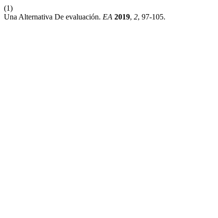
(1)
Una Alternativa De evaluación.
EA
2019
,
2
, 97-105.