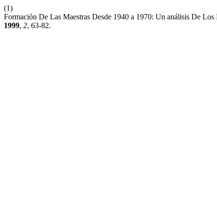
(1)
Formación De Las Maestras Desde 1940 a 1970: Un análisis De Los 
1999
,
2
, 63-82.