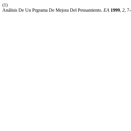
(1)
Análisis De Un Prgrama De Mejora Del Pensamiento.
EA
1999
,
2
, 7