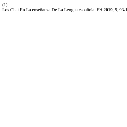
(1)
Los Chat En La enseñanza De La Lengua española.
EA
2019
,
5
, 93-