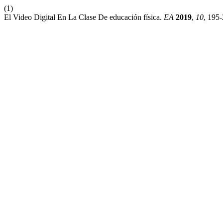
(1)
El Video Digital En La Clase De educación física.
EA
2019
,
10
, 195-