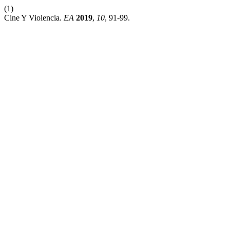
(1)
Cine Y Violencia.
EA
2019
,
10
, 91-99.