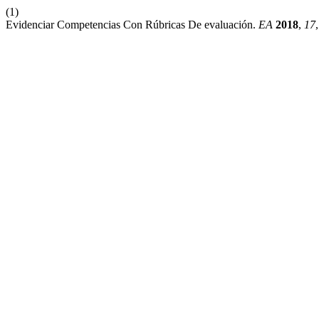
(1)
Evidenciar Competencias Con Rúbricas De evaluación.
EA
2018
,
17