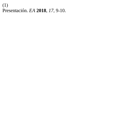
(1)
Presentación.
EA
2018
,
17
, 9-10.