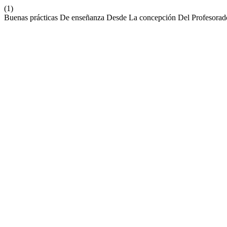
(1)
Buenas prácticas De enseñanza Desde La concepción Del Profesora