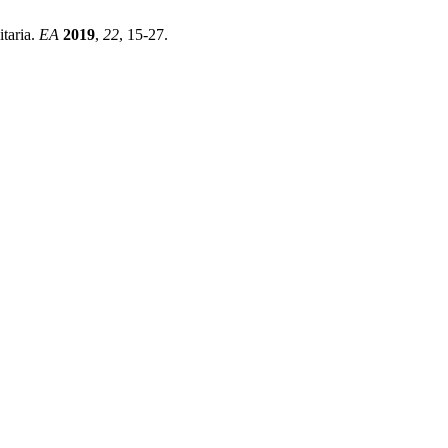
taria.
EA
2019
,
22
, 15-27.