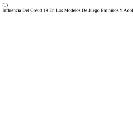
(1)
Influencia Del Covid-19 En Los Modelos De Juego Em niños Y Adoles