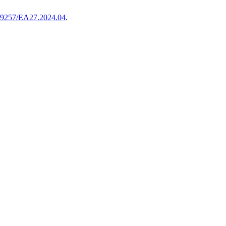
0.29257/EA27.2024.04
.