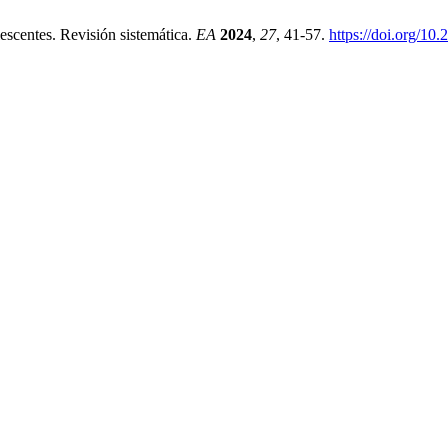
centes. Revisión sistemática.
EA
2024
,
27
, 41-57.
https://doi.org/1