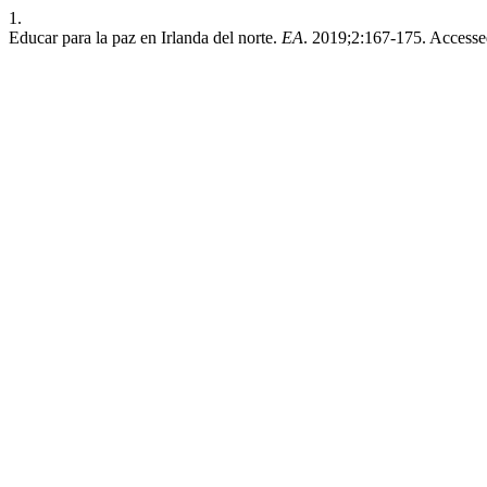
1.
Educar para la paz en Irlanda del norte.
EA
. 2019;2:167-175. Access