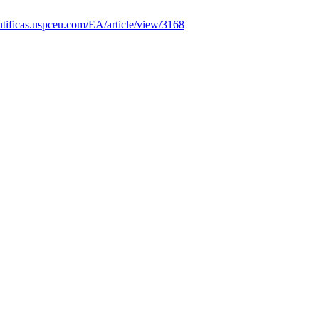
ientificas.uspceu.com/EA/article/view/3168