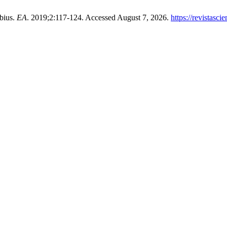
ëbius.
EA
. 2019;2:117-124. Accessed August 7, 2026.
https://revistasc