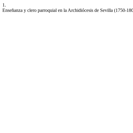
1.
Enseñanza y clero parroquial en la Archidiócesis de Sevilla (1750-18