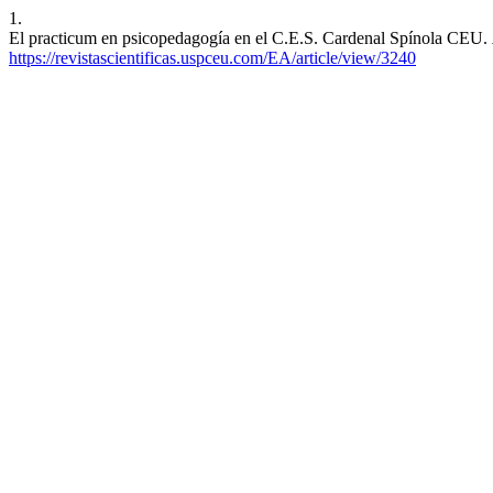
1.
El practicum en psicopedagogía en el C.E.S. Cardenal Spínola CEU.
https://revistascientificas.uspceu.com/EA/article/view/3240