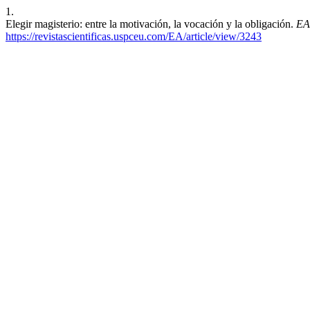
1.
Elegir magisterio: entre la motivación, la vocación y la obligación.
EA
https://revistascientificas.uspceu.com/EA/article/view/3243