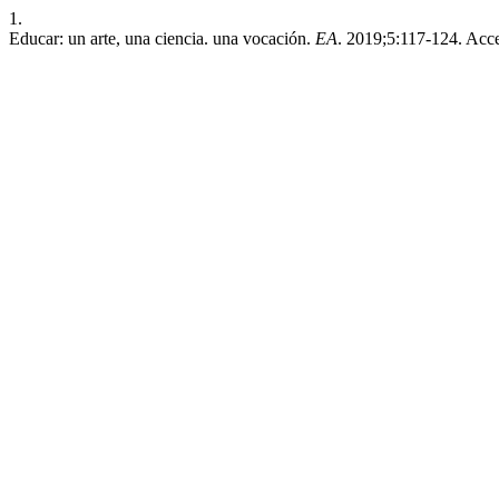
1.
Educar: un arte, una ciencia. una vocación.
EA
. 2019;5:117-124. Acc