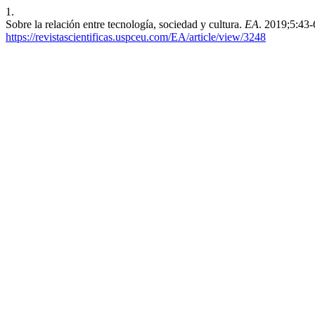
1.
Sobre la relación entre tecnología, sociedad y cultura.
EA
. 2019;5:43-
https://revistascientificas.uspceu.com/EA/article/view/3248