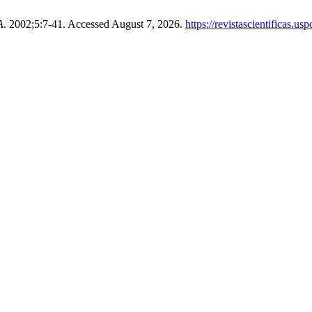
A
. 2002;5:7-41. Accessed August 7, 2026.
https://revistascientificas.u