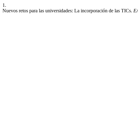
1.
Nuevos retos para las universidades: La incorporación de las TICs.
E