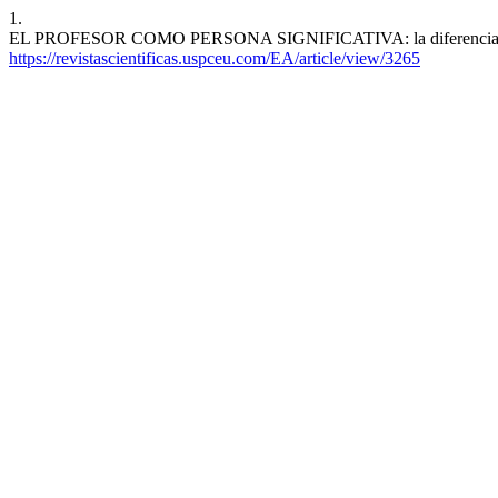
1.
EL PROFESOR COMO PERSONA SIGNIFICATIVA: la diferencia entre l
https://revistascientificas.uspceu.com/EA/article/view/3265