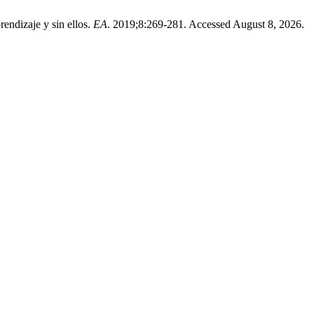
dizaje y sin ellos.
EA
. 2019;8:269-281. Accessed August 8, 2026.