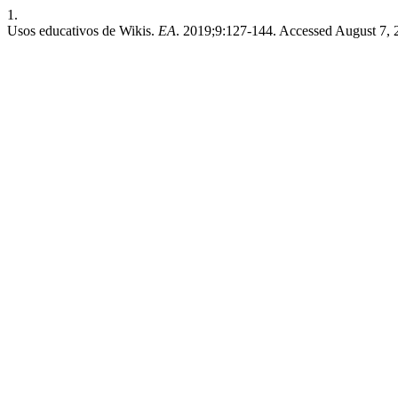
1.
Usos educativos de Wikis.
EA
. 2019;9:127-144. Accessed August 7,