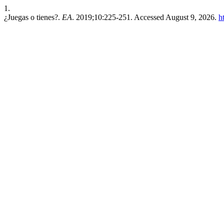
1.
¿Juegas o tienes?.
EA
. 2019;10:225-251. Accessed August 9, 2026.
h