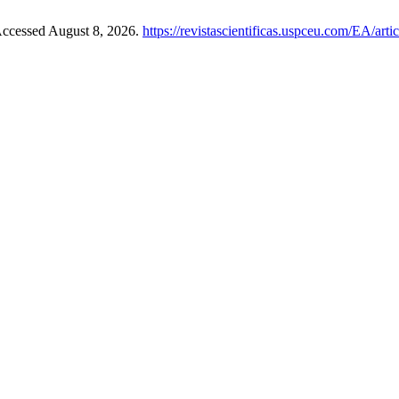
Accessed August 8, 2026.
https://revistascientificas.uspceu.com/EA/art