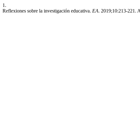
1.
Reflexiones sobre la investigación educativa.
EA
. 2019;10:213-221. 