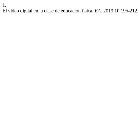
1.
El video digital en la clase de educación física.
EA
. 2019;10:195-212.