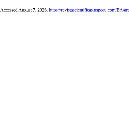
 Accessed August 7, 2026.
https://revistascientificas.uspceu.com/EA/ar